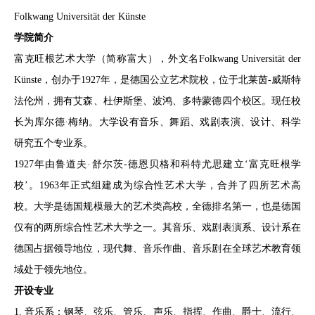
Folkwang Universität der Künste
学院简介
富克旺根艺术大学（简称富大），外文名Folkwang Universität der
Künste，创办于1927年，是德国公立艺术院校，位于北莱茵-威斯特
法伦州，拥有艾森、杜伊斯堡、波鸿、多特蒙德四个校区。现任校
长为库尔德·梅纳。大学设有音乐、舞蹈、戏剧表演、设计、科学
研究五个专业系。
1927年由鲁道夫·舒尔茨-德恩贝格和科特尤思建立‘富克旺根学
校’。1963年正式组建成为综合性艺术大学，合并了四所艺术高
校。大学是德国规模最大的艺术类高校，全德排名第一，也是德国
仅有的两所综合性艺术大学之一。其音乐、戏剧表演系、设计系在
德国占据领导地位，现代舞、音乐作曲、音乐剧在全球艺术教育领
域处于领先地位。
开设专业
1. 音乐系：钢琴、弦乐、管乐、声乐、指挥、作曲、爵士、流行、