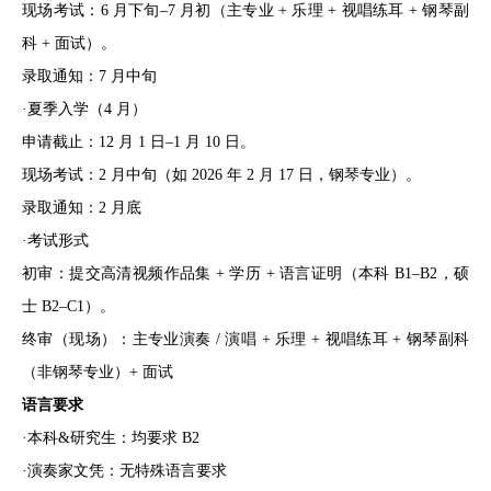
现场考试：6 月下旬–7 月初（主专业 + 乐理 + 视唱练耳 + 钢琴副
科 + 面试）。
录取通知：7 月中旬
·夏季入学（4 月）
申请截止：12 月 1 日–1 月 10 日。
现场考试：2 月中旬（如 2026 年 2 月 17 日，钢琴专业）。
录取通知：2 月底
·考试形式
初审：提交高清视频作品集 + 学历 + 语言证明（本科 B1–B2，硕
士 B2–C1）。
终审（现场）：主专业演奏 / 演唱 + 乐理 + 视唱练耳 + 钢琴副科
（非钢琴专业）+ 面试
语言要求
·本科&研究生：均要求 B2
·演奏家文凭：无特殊语言要求