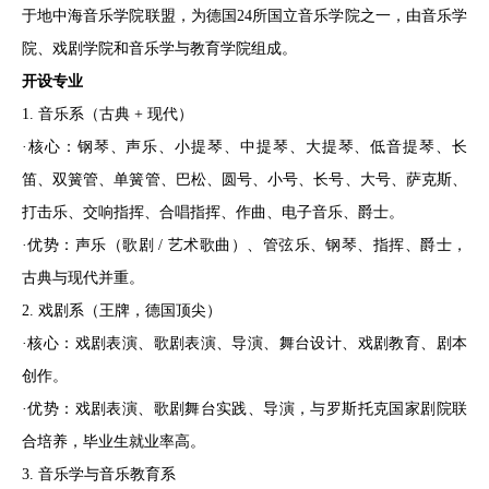
于地中海音乐学院联盟，为德国24所国立音乐学院之一，由音乐学
院、戏剧学院和音乐学与教育学院组成。
开设专业
1. 音乐系（古典 + 现代）
·核心：钢琴、声乐、小提琴、中提琴、大提琴、低音提琴、长
笛、双簧管、单簧管、巴松、圆号、小号、长号、大号、萨克斯、
打击乐、交响指挥、合唱指挥、作曲、电子音乐、爵士。
·优势：声乐（歌剧 / 艺术歌曲）、管弦乐、钢琴、指挥、爵士，
古典与现代并重。
2. 戏剧系（王牌，德国顶尖）
·核心：戏剧表演、歌剧表演、导演、舞台设计、戏剧教育、剧本
创作。
·优势：戏剧表演、歌剧舞台实践、导演，与罗斯托克国家剧院联
合培养，毕业生就业率高。
3. 音乐学与音乐教育系