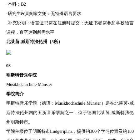
·本科：B2
·研究生&演奏家文凭：无特殊语言要求
·补充说明：语言证书需在注册时提交；无证书者需参加学校语言
课程，直至达到所需水平
北莱茵-威斯特法伦州（5所）
08
明斯特音乐学院
Musikhochschule Münster
学院简介
明斯特音乐学院（德语：Musikhochschule Münster）是在北莱茵-威
斯特法伦州内的五所音乐学院之一，位于德国北莱茵-威斯特法伦
州明斯特市。
学院主楼位于明斯特市Ludgeriplatz，提供约300个学习位置及约180