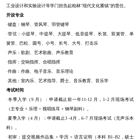
工业设计和实验设计等学门担负起柏林“现代文化重镇”的责任。
开设专业
·键盘：钢琴、管风琴、羽管键琴
·管弦：小提琴、中提琴、大提琴、低音提琴、长笛、双簧管、单
簧管、巴松、圆号、小号、长号、大号、打击乐
·声乐：歌剧、艺术歌曲、声乐教育
·指挥：交响指挥、合唱指挥
·作曲：作曲、电子音乐、音乐理论
·其他：室内乐、艺术指导、爵士、音乐教育、音乐学
考试时间
·冬季入学（9 月）：申请截止前一年11-12 月，1–2 月现场考试
（主专业 + 乐理 + 视唱练耳 + 钢琴副科）。
·夏季入学（4 月）：申请截止3 -4月，6–7 月现场考试（无声乐本
科）。
·初审：提交视频作品集 + 学历 + 语言证明（本科 B1–B2，硕士