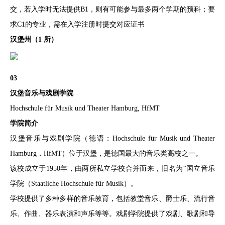
交，若入学时无法提供B1，则有可能参与最多两个学期的预科；要
求C1的专业，需在入学注册时提交对应证书
汉堡州（1 所）
03
汉堡音乐与戏剧学院
Hochschule für Musik und Theater Hamburg, HfMT
学院简介
汉堡音乐与戏剧学院（德语：Hochschule für Musik und Theater
Hamburg，HfMT）位于汉堡，是德国最大的音乐类高校之一。
该校成立于1950年，由两所私立学校合并而来，旧名为“国立音乐
学院（Staatliche Hochschule für Musik）。
学校提供了多种多样的音乐教育，包括教堂音乐、爵士乐、流行音
乐、作曲、器乐表演和声乐等等。戏剧学院提供了戏剧、歌剧和导