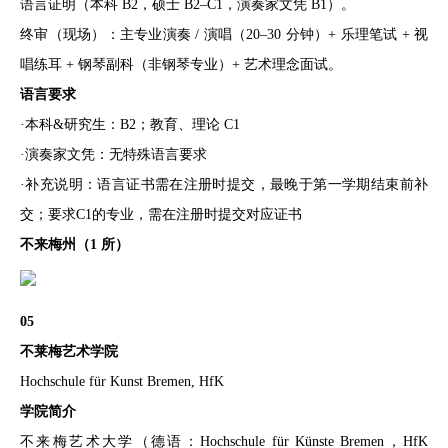
语言证明（本科 B2，硕士 B2–C1，演奏家文凭 B1）。
终审（现场）：主专业演奏 / 演唱（20–30 分钟）+ 乐理笔试 + 视
唱练耳 + 钢琴副科（非钢琴专业）+ 艺术理念面试。
语言要求
·本科&研究生：B2；教育、理论 C1
·演奏家文凭：无特殊语言要求
·补充说明：语言证书需在注册时提交，最晚于第一学期结束前补
交；要求C1的专业，需在注册时提交对应证书
不来梅州（1 所）
05
不莱梅艺术学院
Hochschule für Kunst Bremen, HfK
学院简介
不来梅艺术大学（德语：Hochschule für Künste Bremen，HfK