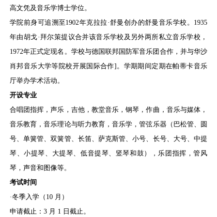
高文凭及音乐学博士学位。
学院前身可追溯至1902年克拉拉·舒曼创办的舒曼音乐学校。1935
年由胡戈·拜尔策提议合并该音乐学校及另外两所私立音乐学校，
1972年正式定现名。学校与德国联邦国防军音乐团合作，并与华沙
肖邦音乐大学等院校开展国际合作]。学期期间定期在帕蒂卡音乐
厅举办学术活动。
开设专业
合唱团指挥，声乐，吉他，教堂音乐，钢琴，作曲，音乐与媒体，
音乐教育，音乐理论与听力教育，音乐学，管弦乐器（巴松管、圆
号、单簧管、双簧管、长笛、萨克斯管、小号、长号、大号、中提
琴、小提琴、大提琴、低音提琴、竖琴和鼓），乐团指挥，管风
琴，声音和图像等。
考试时间
·冬季入学（10 月）
申请截止：3 月 1 日截止。