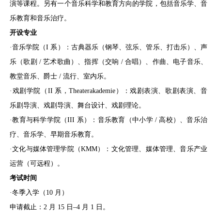
演等课程。另有一个音乐科学和教育方向的学院，包括音乐学、音
乐教育和音乐治疗。
开设专业
·音乐学院（I 系）：古典器乐（钢琴、弦乐、管乐、打击乐）、声
乐（歌剧 / 艺术歌曲）、指挥（交响 / 合唱）、作曲、电子音乐、
教堂音乐、爵士 / 流行、室内乐。
·戏剧学院（II 系，Theaterakademie）：戏剧表演、歌剧表演、音
乐剧导演、戏剧导演、舞台设计、戏剧理论。
·教育与科学学院（III 系）：音乐教育（中小学 / 高校）、音乐治
疗、音乐学、早期音乐教育。
·文化与媒体管理学院（KMM）：文化管理、媒体管理、音乐产业
运营（可远程）。
考试时间
·冬季入学（10 月）
申请截止：2 月 15 日–4 月 1 日。