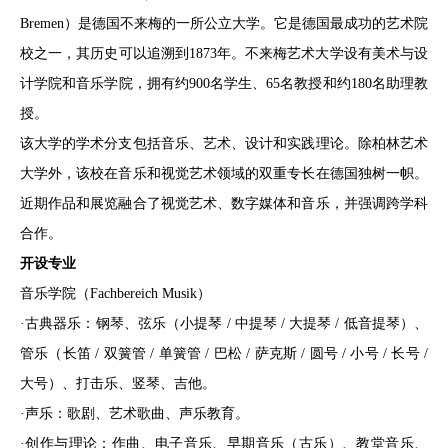
Bremen）是德国不来梅的一所公立大学。它是德国最成功的艺术院
校之一，其历史可以追溯到1873年。不来梅艺术大学设有美术与设
计学院和音乐学院，拥有约900名学生、65名教授和约180名助理教
授。
该大学的学术分支包括音乐、艺术、设计和实践理论。除柏林艺术
大学外，该校在音乐和视觉艺术领域的双重专长在德国独树一帜。
近期作品和展览融合了视觉艺术、数字媒体和音乐，并强调跨学科
合作。
开设专业
音乐学院（Fachbereich Musik）
·古典器乐：钢琴、弦乐（小提琴 / 中提琴 / 大提琴 / 低音提琴）、
管乐（长笛 / 双簧管 / 单簧管 / 巴松 / 萨克斯 / 圆号 / 小号 / 长号 /
大号）、打击乐、竖琴、吉他。
·声乐：歌剧、艺术歌曲、声乐教育。
·创作与理论：作曲、电子音乐、早期音乐（古乐）、教堂音乐、