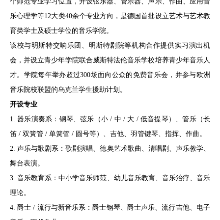
个师范专业学习位置，开设弦乐器、管乐器、声乐、作曲、应用音
乐心理学等12大类40余个专业方向，是德国首批设立艺术与艺术教
育类学士及硕士学位的音乐学院。
该校与明斯特交响乐团、明斯特剧院等机构合作提供实习演出机
会，并设立青少年学院联合威斯特法伦音乐学校培养青少年音乐人
才。学院每年举办超过300场面向公众的免费音乐会，并参与欧洲
音乐院校联盟的乌克兰学生援助计划。
开设专业
1. 器乐演奏系：钢琴、弦乐（小 / 中 / 大 / 低音提琴）、管乐（长
笛 / 双簧管 / 单簧管 / 圆号等）、吉他、羽管键琴、指挥、作曲。
2. 声乐与歌剧系：歌剧演唱、德奥艺术歌曲、清唱剧、声乐教学、
舞台表演。
3. 音乐教育系：中小学音乐师范、幼儿音乐教育、音乐治疗、音乐
理论。
4. 爵士 / 流行与新音乐系：爵士钢琴、爵士声乐、流行吉他、电子