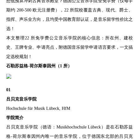
想低预算冲刺古典音乐殿堂？德国公立音乐学院全免学费（仅每学
期约 200-500 欧元注册费），22 所院校覆盖古典、现代、爵士、
指挥、声乐全方向，且均受中国教育部认证，是音乐留学性价比之
选！
本文整理22 所免学费公立音乐学院的核心信息：所在州、建校
史、王牌专业、申请亮点，附德国音乐留学申请语言要求，一文搞
定选校规划！
石勒苏益格-荷尔斯泰因州（1 所）
01
吕贝克音乐学院
Hochschule für Musik Lübeck, HfM
学院简介
吕贝克音乐学院（德语：Musikhochschule Lübeck）是在石勒苏益
格-荷尔斯泰因州内唯一的音乐学院，位于德国东北部的吕贝克