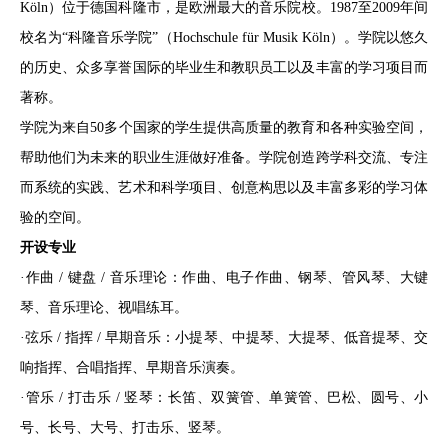
Köln）位于德国科隆市，是欧洲最大的音乐院校。1987至2009年间
校名为“科隆音乐学院”（Hochschule für Musik Köln）。学院以悠久
的历史、众多享誉国际的毕业生和教职员工以及丰富的学习项目而
著称。
学院为来自50多个国家的学生提供高质量的教育和各种实验空间，
帮助他们为未来的职业生涯做好准备。学院创造跨学科交流、专注
而系统的实践、艺术和科学项目、创意构思以及丰富多彩的学习体
验的空间。
开设专业
·作曲 / 键盘 / 音乐理论：作曲、电子作曲、钢琴、管风琴、大键
琴、音乐理论、视唱练耳。
·弦乐 / 指挥 / 早期音乐：小提琴、中提琴、大提琴、低音提琴、交
响指挥、合唱指挥、早期音乐演奏。
·管乐 / 打击乐 / 竖琴：长笛、双簧管、单簧管、巴松、圆号、小
号、长号、大号、打击乐、竖琴。