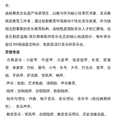
市。
该校秉承文化遗产传承理念，以教与学为核心培养艺术家、音乐教
师及教育工作者，通过创新教育环境推动个性化音乐发展。作为德
国北部重要的音乐教育机构，该校既是国际音乐人才的汇聚地，也
是石勒苏益格-荷尔斯泰因州音乐生态的核心组成部分，每年举办
超过300场涵盖交响乐、歌剧及流行音乐的音乐会。
开设专业
·古典器乐：小提琴、中提琴、大提琴、低音提琴、长笛、双簧
管、单簧管、巴松、圆号、小号、长号、大号、打击乐、竖琴、吉
他、手风琴、萨克斯、管风琴、钢琴。
·声乐：歌剧、艺术歌曲、清唱剧、声乐教育。
·指挥：交响指挥、合唱指挥、歌剧指挥。
·创作与理论：作曲、电子音乐、音乐理论、音乐学（勃拉姆斯研
究）、音乐声学。
·教堂音乐：管风琴、合唱指挥、教堂音乐理论、历史演奏实践。