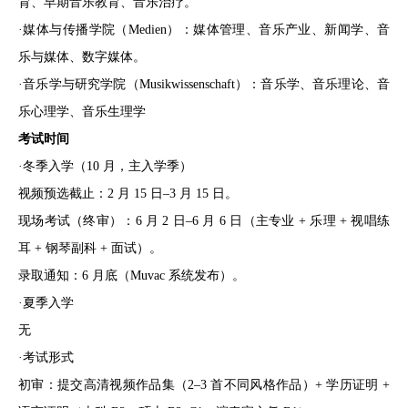
育、早期音乐教育、音乐治疗。
·媒体与传播学院（Medien）：媒体管理、音乐产业、新闻学、音
乐与媒体、数字媒体。
·音乐学与研究学院（Musikwissenschaft）：音乐学、音乐理论、音
乐心理学、音乐生理学
考试时间
·冬季入学（10 月，主入学季）
视频预选截止：2 月 15 日–3 月 15 日。
现场考试（终审）：6 月 2 日–6 月 6 日（主专业 + 乐理 + 视唱练
耳 + 钢琴副科 + 面试）。
录取通知：6 月底（Muvac 系统发布）。
·夏季入学
无
·考试形式
初审：提交高清视频作品集（2–3 首不同风格作品）+ 学历证明 +