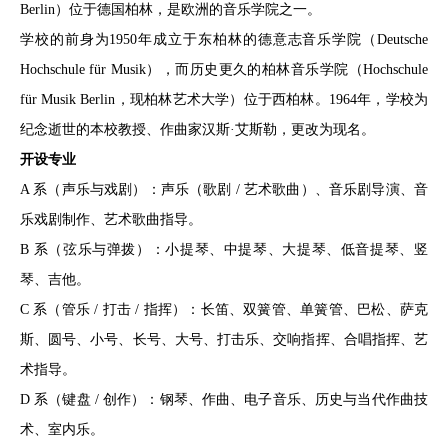
Berlin）位于德国柏林，是欧洲的音乐学院之一。
学校的前身为1950年成立于东柏林的德意志音乐学院（Deutsche
Hochschule für Musik），而历史更久的柏林音乐学院（Hochschule
für Musik Berlin，现柏林艺术大学）位于西柏林。1964年，学校为
纪念逝世的本校教授、作曲家汉斯·艾斯勒，更改为现名。
开设专业
A 系（声乐与戏剧）：声乐（歌剧 / 艺术歌曲）、音乐剧导演、音
乐戏剧制作、艺术歌曲指导。
B 系（弦乐与弹拨）：小提琴、中提琴、大提琴、低音提琴、竖
琴、吉他。
C 系（管乐 / 打击 / 指挥）：长笛、双簧管、单簧管、巴松、萨克
斯、圆号、小号、长号、大号、打击乐、交响指挥、合唱指挥、艺
术指导。
D 系（键盘 / 创作）：钢琴、作曲、电子音乐、历史与当代作曲技
术、室内乐。