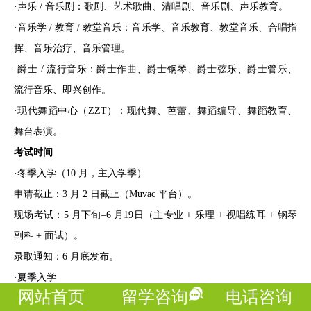
·声乐 / 音乐剧：歌剧、艺术歌曲、清唱剧、音乐剧、声乐教育。
·音乐学 / 教育 / 教堂音乐：音乐学、音乐教育、教堂音乐、合唱指
挥、音乐治疗、音乐管理。
·爵士 / 流行音乐：爵士作曲、爵士钢琴、爵士弦乐、爵士管乐、
流行音乐、即兴创作。
·现代舞蹈中心（ZZT）：现代舞、芭蕾、舞蹈编导、舞蹈教育、
舞台表演。
考试时间
·冬季入学（10 月，主入学季）
申请截止：3 月 2 日截止（Muvac 平台）。
现场考试：5 月下旬–6 月19日（主专业 + 乐理 + 视唱练耳 + 钢琴
副科 + 面试）。
录取通知：6 月底发布。
·夏季入学
网站首页
留学咨询
电话咨询
无