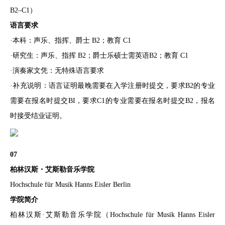
B2–C1）
语言要求
·本科：声乐、指挥、爵士 B2；教育 C1
·研究生：声乐、指挥 B2；爵士乐硕士需英语B2；教育 C1
·演奏家文凭：无特殊语言要求
·补充说明：语言证明最晚需要在入学注册时提交，要求B2的专业
需要在报名时提交BI，要求C1的专业需要在报名时提交B2，报名
时接受结业证明。
07
柏林汉斯・艾斯勒音乐学院
Hochschule für Musik Hanns Eisler Berlin
学院简介
柏林汉斯·艾斯勒音乐学院（Hochschule für Musik Hanns Eisler