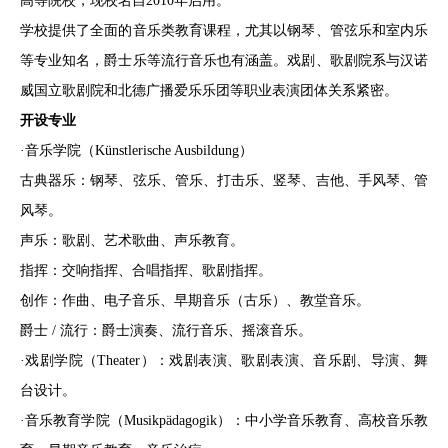
高等院校，现校名自2010年启用。
学校提供了全面的音乐类教育课程，尤其以钢琴、管弦乐和室内乐
等专业知名，爵士乐等流行音乐也有涵盖。戏剧、歌剧院系与汉诺
威国立歌剧院和北德广播爱乐乐团等职业表演团体关系紧密。
开设专业
·音乐学院（Künstlerische Ausbildung）
古典器乐：钢琴、弦乐、管乐、打击乐、竖琴、吉他、手风琴、管
风琴。
声乐：歌剧、艺术歌曲、声乐教育。
指挥：交响指挥、合唱指挥、歌剧指挥。
创作：作曲、电子音乐、早期音乐（古乐）、教堂音乐。
爵士 / 流行：爵士演奏、流行音乐、摇滚音乐。
·戏剧学院（Theater）：戏剧表演、歌剧表演、音乐剧、导演、舞
台设计。
·音乐教育学院（Musikpädagogik）：中小学音乐教育、高校音乐教