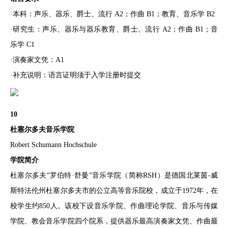
·本科：声乐、器乐、爵士、流行 A2；作曲 B1；教育、音乐学 B2
·研究生：声乐、器乐与器乐教育、爵士、流行 A2；作曲 B1；音
乐学 C1
·演奏家文凭：A1
·补充说明：语言证明须于入学注册时提交
10
杜塞尔多夫音乐学院
Robert Schumann Hochschule
学院简介
杜塞尔多夫“罗伯特·舒曼”音乐学院（简称RSH）是德国北莱茵-威
斯特法伦州杜塞尔多夫市的公立高等音乐院校，成立于1972年，在
校学生约850人。该校下设音乐学院、作曲理论学院、音乐与传媒
学院、教会音乐学院四个院系，提供器乐最高演奏家文凭、作曲最