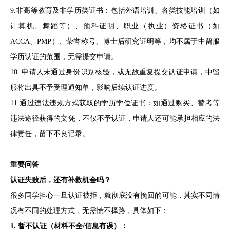
9.非高等教育及非学历类证书：包括外语培训、各类技能培训（如
计算机、舞蹈等）、预科证明、职业（执业）资格证书（如
ACCA、PMP）、荣誉称号、博士后研究证明等，均不属于中留服
学历认证的范围，无需提交申请。
10. 申请人未通过身份识别核验，或无故重复提交认证申请，中留
服将出具不予受理通知单，影响后续认证进度。
11.通过违法违规方式获取的学历学位证书：如通过购买、替考等
违法途径获得的文凭，不仅不予认证，申请人还可能承担相应的法
律责任，留下不良记录。
重要问答
认证失败后，还有补救机会吗？
很多同学担心一旦认证被拒，就彻底没有挽回的可能，其实不同情
况有不同的处理方式，无需慌不择路，具体如下：
1. 暂不认证（材料不全/信息有误）：