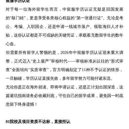
留服学历认证
对于每一位海外留学生而言，中留服学历认证无疑是回国发展
的“敲门砖”，更是享受各类核心权益的“第一张通行证”。无论是考
公、考编、入职国企，还是申请一线城市落户、领取海归人才补
贴，这份认证都是不可或缺的关键凭证，承载着无数留学生的数年
心血。
但需要所有留学人警惕的是，2026年中留服学历认证迎来重大调
整，正式迈入“史上最严”审核时代——审核标准从以往的“形式审
查”全面转向“实质审查”，官方明确划定了11种不予认证的情形，
一旦触碰，学历认证直接失效，多年留学努力可能付诸东流。
无论你是正在海外就读、即将申请认证，还是正计划出国深造，这
篇避坑指南请务必收藏到底，守住自己的留学成果，避免因一时疏
忽留下终身遗憾！
01院校及项目资质不达标，直接拒认