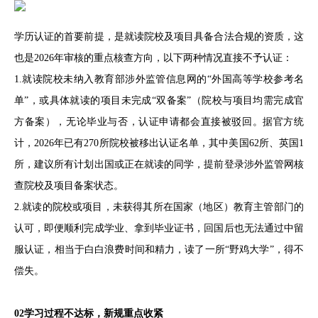
学历认证的首要前提，是就读院校及项目具备合法合规的资质，这
也是2026年审核的重点核查方向，以下两种情况直接不予认证：
1.就读院校未纳入教育部涉外监管信息网的“外国高等学校参考名
单”，或具体就读的项目未完成“双备案”（院校与项目均需完成官
方备案），无论毕业与否，认证申请都会直接被驳回。据官方统
计，2026年已有270所院校被移出认证名单，其中美国62所、英国1
所，建议所有计划出国或正在就读的同学，提前登录涉外监管网核
查院校及项目备案状态。
2.就读的院校或项目，未获得其所在国家（地区）教育主管部门的
认可，即便顺利完成学业、拿到毕业证书，回国后也无法通过中留
服认证，相当于白白浪费时间和精力，读了一所“野鸡大学”，得不
偿失。
02学习过程不达标，新规重点收紧