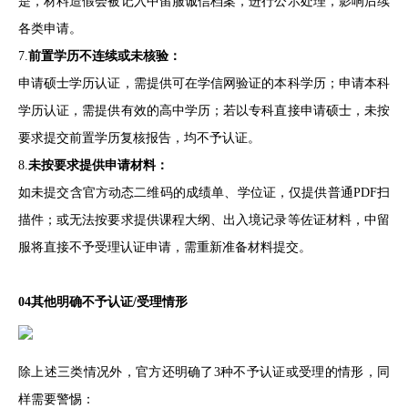
是，材料造假会被记入中留服诚信档案，进行公示处理，影响后续
各类申请。
7.
前置学历不连续或未核验：
申请硕士学历认证，需提供可在学信网验证的本科学历；申请本科
学历认证，需提供有效的高中学历；若以专科直接申请硕士，未按
要求提交前置学历复核报告，均不予认证。
8.
未按要求提供申请材料：
如未提交含官方动态二维码的成绩单、学位证，仅提供普通PDF扫
描件；或无法按要求提供课程大纲、出入境记录等佐证材料，中留
服将直接不予受理认证申请，需重新准备材料提交。
04其他明确不予认证/受理情形
除上述三类情况外，官方还明确了3种不予认证或受理的情形，同
样需要警惕：