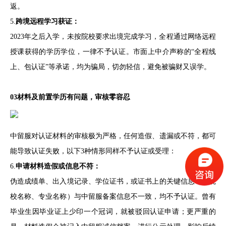
返。
5.
跨境远程学习获证：
2023年之后入学，未按院校要求出境完成学习，全程通过网络远程
授课获得的学历学位，一律不予认证。市面上中介声称的“全程线
上、包认证”等承诺，均为骗局，切勿轻信，避免被骗财又误学。
03材料及前置学历有问题，审核零容忍
中留服对认证材料的审核极为严格，任何造假、遗漏或不符，都可
能导致认证失败，以下3种情形同样不予认证或受理：
6.
申请材料造假或信息不符：
伪造成绩单、出入境记录、学位证书，或证书上的关键信息（如院
校名称、专业名称）与中留服备案信息不一致，均不予认证。曾有
毕业生因毕业证上少印一个冠词，就被驳回认证申请；更严重的