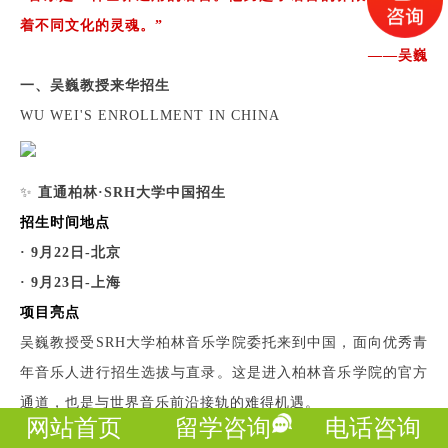
着不同文化的灵魂。”
——吴巍
一、吴巍教授来华招生
WU WEI'S ENROLLMENT IN CHINA
✨
直通柏林·SRH大学中国招生
招生时间地点
· 9月22日-北京
· 9月23日-上海
项目亮点
吴巍教授受SRH大学柏林音乐学院委托来到中国，面向优秀青
年音乐人进行招生选拔与直录。这是进入柏林音乐学院的官方
通道，也是与世界音乐前沿接轨的难得机遇。
网站首页
留学咨询
电话咨询
世界音乐与跨文化传统演奏专业