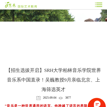
【招生选拔开启】SRH大学柏林音乐学院世界
音乐系中国直录！吴巍教授9月亲临北京、上
海筛选英才
2025-09-04
3877
“音乐是一种世界通用的语言。他跨越了语言的界限，也连接