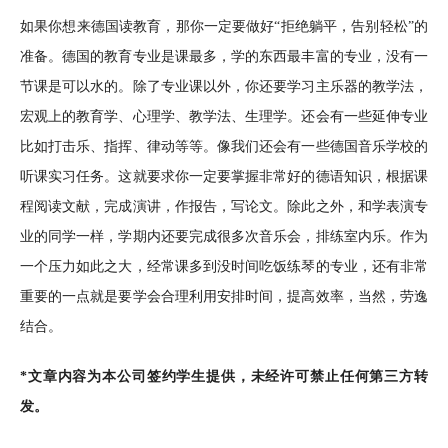
如果你想来德国读教育，那你一定要做好“拒绝躺平，告别轻松”的
准备。德国的教育专业是课最多，学的东西最丰富的专业，没有一
节课是可以水的。除了专业课以外，你还要学习主乐器的教学法，
宏观上的教育学、心理学、教学法、生理学。还会有一些延伸专业
比如打击乐、指挥、律动等等。像我们还会有一些德国音乐学校的
听课实习任务。这就要求你一定要掌握非常好的德语知识，根据课
程阅读文献，完成演讲，作报告，写论文。除此之外，和学表演专
业的同学一样，学期内还要完成很多次音乐会，排练室内乐。作为
一个压力如此之大，经常课多到没时间吃饭练琴的专业，还有非常
重要的一点就是要学会合理利用安排时间，提高效率，当然，劳逸
结合。
*文章内容为本公司签约学生提供，未经许可禁止任何第三方转
发。