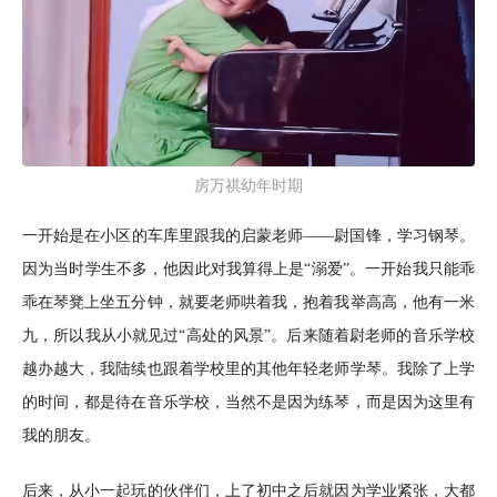
房万祺幼年时期
一开始是在小区的车库里跟我的启蒙老师——尉国锋，学习钢琴。
因为当时学生不多，他因此对我算得上是“溺爱”。一开始我只能乖
乖在琴凳上坐五分钟，就要老师哄着我，抱着我举高高，他有一米
九，所以我从小就见过“高处的风景”。后来随着尉老师的音乐学校
越办越大，我陆续也跟着学校里的其他年轻老师学琴。我除了上学
的时间，都是待在音乐学校，当然不是因为练琴，而是因为这里有
我的朋友。
后来，从小一起玩的伙伴们，上了初中之后就因为学业紧张，大都