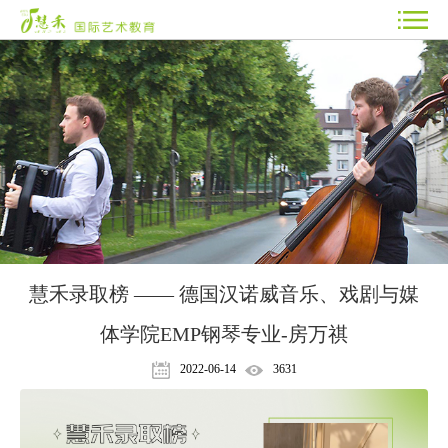
慧禾录取榜 —— 德国汉诺威音乐、戏剧与媒
体学院EMP钢琴专业-房万祺
2022-06-14
3631