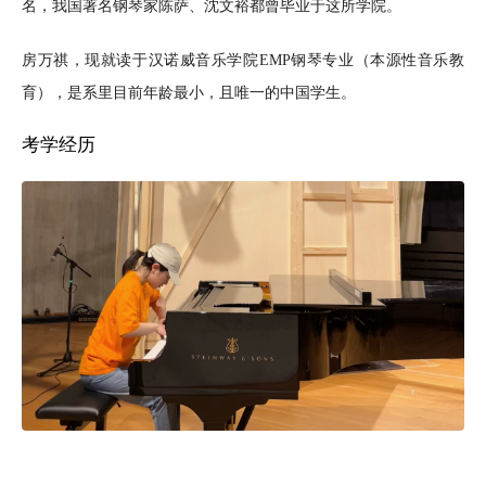
名，我国著名钢琴家陈萨、沈文裕都曾毕业于这所学院。
房万祺，现就读于汉诺威音乐学院EMP钢琴专业（本源性音乐教
育），是系里目前年龄最小，且唯一的中国学生。
考学经历