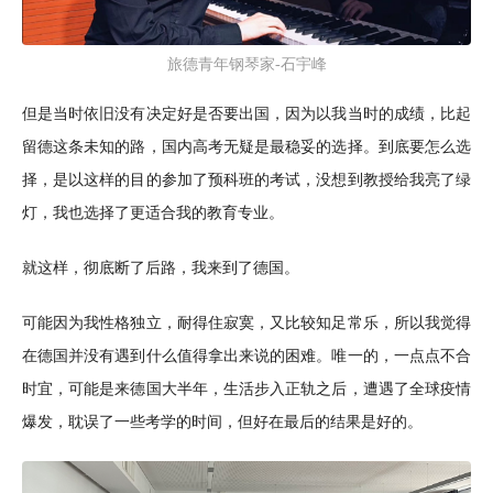
旅德青年钢琴家-石宇峰
但是当时依旧没有决定好是否要出国，因为以我当时的成绩，比起
留德这条未知的路，国内高考无疑是最稳妥的选择。到底要怎么选
择，是以这样的目的参加了预科班的考试，没想到教授给我亮了绿
灯，我也选择了更适合我的教育专业。
就这样，彻底断了后路，我来到了德国。
可能因为我性格独立，耐得住寂寞，又比较知足常乐，所以我觉得
在德国并没有遇到什么值得拿出来说的困难。唯一的，一点点不合
时宜，可能是来德国大半年，生活步入正轨之后，遭遇了全球疫情
爆发，耽误了一些考学的时间，但好在最后的结果是好的。